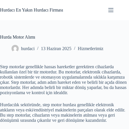
Skip
to
Hurdacı En Yakın Hurdacı Firması
content
Hurda Motor Alımı
hurdaci
13 Haziran 2025
Hizmetlerimiz
Step motorlar genellikle hassas hareketler gerektiren cihazlarda
kullanılan özel bir tür motordur. Bu motorlar, elektronik cihazlarda,
robotik sistemlerde ve otomasyon uygulamalarında sıklıkla karşımıza
çıkar. Step motorlar, adım adım hareket eden ve belirli bir açıda dönen
motorlardır. Her adımda belirli bir miktar dönüş yaparlar, bu da hassas
pozisyonlama ve kontrol için idealdir.
Hurdacılık sektöründe, step motor hurdası genellikle elektronik
atıkların veya eski/endüstriyel makinelerin parçaları olarak elde edilir.
Bu step motorlar, cihazların veya makinelerin atılması veya geri
dönüşümü sırasında çıkarılır ve geri dönüşüme kazandırılır.