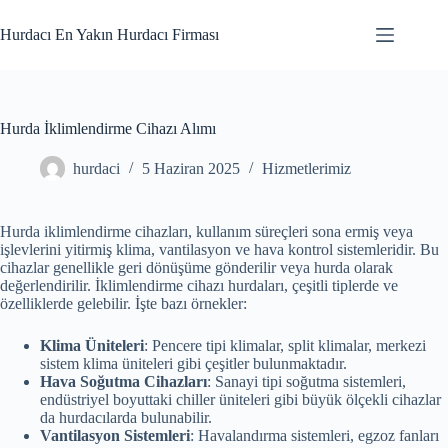
Skip
to
Hurdacı En Yakın Hurdacı Firması
content
Hurda İklimlendirme Cihazı Alımı
hurdaci
5 Haziran 2025
Hizmetlerimiz
Hurda iklimlendirme cihazları, kullanım süreçleri sona ermiş veya
işlevlerini yitirmiş klima, vantilasyon ve hava kontrol sistemleridir. Bu
cihazlar genellikle geri dönüşüme gönderilir veya hurda olarak
değerlendirilir. İklimlendirme cihazı hurdaları, çeşitli tiplerde ve
özelliklerde gelebilir. İşte bazı örnekler:
Klima Üniteleri
: Pencere tipi klimalar, split klimalar, merkezi
sistem klima üniteleri gibi çeşitler bulunmaktadır.
Hava Soğutma Cihazları
: Sanayi tipi soğutma sistemleri,
endüstriyel boyuttaki chiller üniteleri gibi büyük ölçekli cihazlar
da hurdacılarda bulunabilir.
Vantilasyon Sistemleri
: Havalandırma sistemleri, egzoz fanları