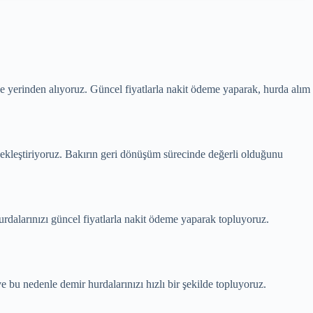
de yerinden alıyoruz. Güncel fiyatlarla nakit ödeme yaparak, hurda alım
çekleştiriyoruz. Bakırın geri dönüşüm sürecinde değerli olduğunu
dalarınızı güncel fiyatlarla nakit ödeme yaparak topluyoruz.
bu nedenle demir hurdalarınızı hızlı bir şekilde topluyoruz.