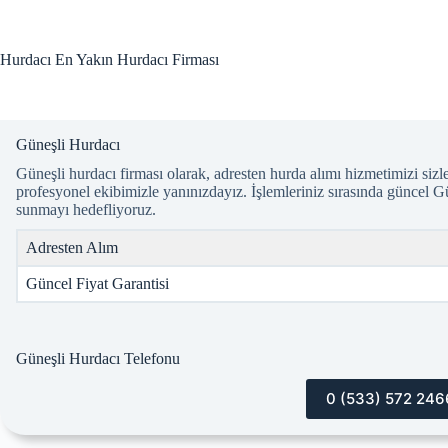
Skip
to
content
Hurdacı En Yakın Hurdacı Firması
Güneşli Hurdacı
Güneşli hurdacı firması olarak, adresten hurda alımı hizmetimizi sizl
profesyonel ekibimizle yanınızdayız. İşlemleriniz sırasında güncel G
sunmayı hedefliyoruz.
Adresten Alım
Güncel Fiyat Garantisi
Güneşli Hurdacı Telefonu
0 (533) 572 246