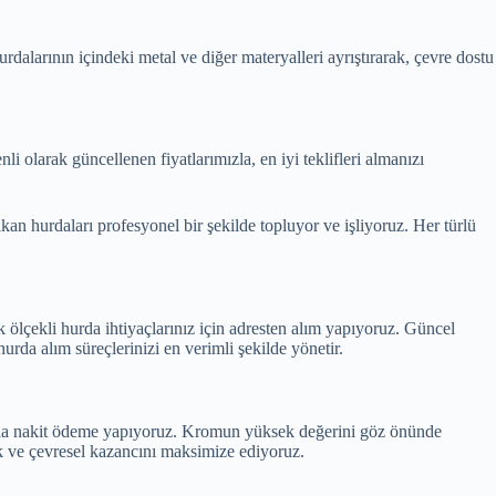
dalarının içindeki metal ve diğer materyalleri ayrıştırarak, çevre dostu
i olarak güncellenen fiyatlarımızla, en iyi teklifleri almanızı
an hurdaları profesyonel bir şekilde topluyor ve işliyoruz. Her türlü
 ölçekli hurda ihtiyaçlarınız için adresten alım yapıyoruz. Güncel
urda alım süreçlerinizi en verimli şekilde yönetir.
arla nakit ödeme yapıyoruz. Kromun yüksek değerini göz önünde
k ve çevresel kazancını maksimize ediyoruz.