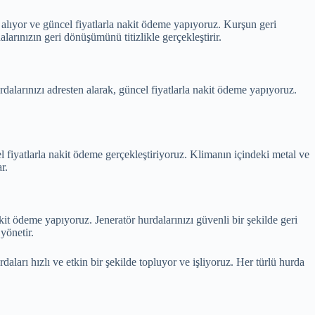
alıyor ve güncel fiyatlarla nakit ödeme yapıyoruz. Kurşun geri
ınızın geri dönüşümünü titizlikle gerçekleştirir.
alarınızı adresten alarak, güncel fiyatlarla nakit ödeme yapıyoruz.
 fiyatlarla nakit ödeme gerçekleştiriyoruz. Klimanın içindeki metal ve
r.
it ödeme yapıyoruz. Jeneratör hurdalarınızı güvenli bir şekilde geri
yönetir.
ları hızlı ve etkin bir şekilde topluyor ve işliyoruz. Her türlü hurda