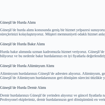
Güneşli’de Hurda Alımı
Güneşli’de hurda alımı konusunda geniş bir hizmet yelpazesi sunuyoruz. 
süreçlerinizi kolaylaştırıyoruz. Müşteri memnuniyeti odaklı hizmet anla
Güneşli’de Hurda Bakır Alımı
Hurda bakır alımında uzman kadromuzla hizmet veriyoruz. Güneşli’de ba
biliyoruz ve bu nedenle bakır hurdalarınızı en iyi fiyatlarla değerlendir
Güneşli’de Hurda Alüminyum Alımı
Alüminyum hurdalarınızı Güneşli’de adresten alıyoruz. Alüminyum, ger
Güneşli’de Alüminyum hurdalarınızın geri dönüşüm sürecini titizlikle 
Güneşli’de Hurda Demir Alımı
Demir hurdalarınızı Güneşli’de yerinden alıyoruz ve güncel fiyatlarla 
Profesyonel ekiplerimiz, demir hurdalarınızın geri dönüşümünü en veriml