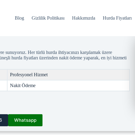
Blog
Gizlilik Politikası
Hakkımızda
Hurda Fiyatları
ere sunuyoruz. Her türlü hurda ihtiyacınızı karşılamak üzere
üneşli hurda fiyatları üzerinden nakit ödeme yaparak, en iyi hizmeti
Profesyonel Hizmet
Nakit Ödeme
6
Whatsapp