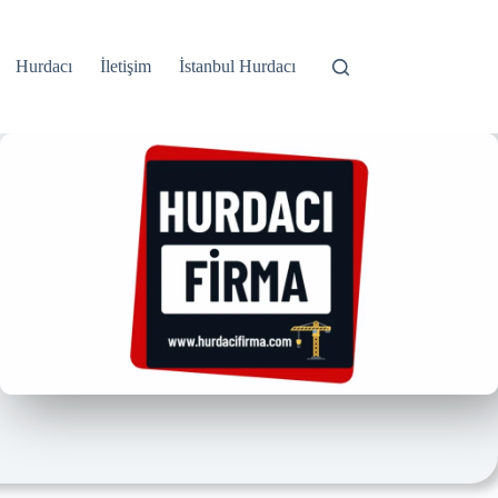
Hurdacı
İletişim
İstanbul Hurdacı