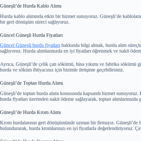
Güneşli’de Hurda Kablo Alımı
Hurda kablo alımında etkin bir hizmet sunuyoruz. Güneşli’de kablolarını
bir geri dönüşüm süreci sağlıyoruz.
Güncel Güneşli Hurda Fiyatları
Güncel Güneşli hurda fiyatları
hakkında bilgi almak, hurda alım süreçler
sağlıyoruz. Hurda alımlarınızda en iyi fiyatları öğrenmek ve nakit ödem
Ayrıca, Güneşli’de çelik çatı sökümü, bina yıkımı ve fabrika sökümü gib
hurda ve söküm ihtiyacınız için bizimle iletişime geçebilirsiniz.
Güneşli’de Toptan Hurda Alımı
Güneşli’de toptan hurda alımı konusunda kapsamlı hizmet sunuyoruz. Endü
hurda fiyatları üzerinden nakit ödeme sağlayarak, toptan alımlarınızda g
Güneşli’de Hurda Krom Alımı
Krom hurdalarının geri dönüşümünde uzman bir firmayız. Güneşli’de hu
bulundurarak, hurda kromlarınızı en iyi fiyatlarla değerlendiriyoruz.