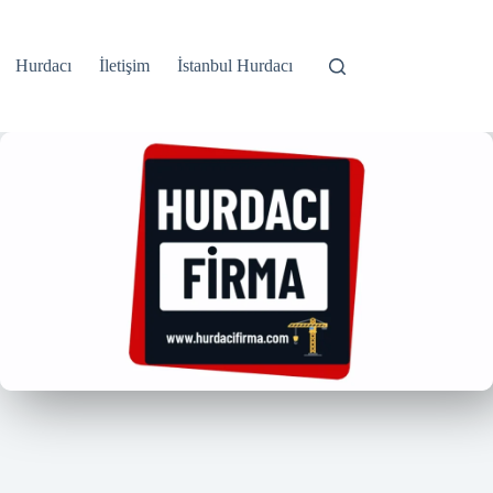
Hurdacı
İletişim
İstanbul Hurdacı