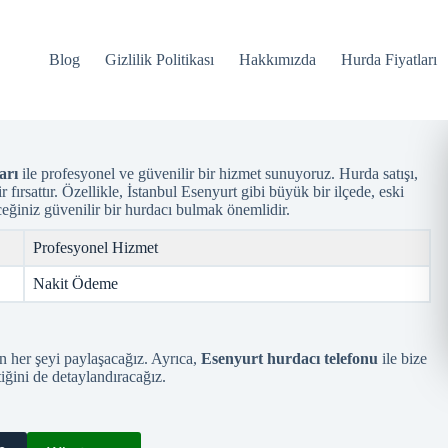
Blog
Gizlilik Politikası
Hakkımızda
Hurda Fiyatları
arı
ile profesyonel ve güvenilir bir hizmet sunuyoruz. Hurda satışı,
ırsattır. Özellikle, İstanbul Esenyurt gibi büyük bir ilçede, eski
ceğiniz güvenilir bir hurdacı bulmak önemlidir.
Profesyonel Hizmet
Nakit Ödeme
n her şeyi paylaşacağız. Ayrıca,
Esenyurt hurdacı telefonu
ile bize
iğini de detaylandıracağız.