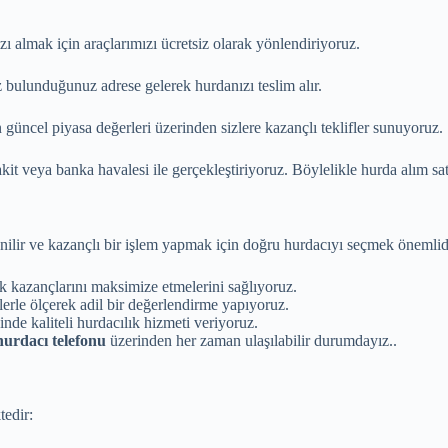
zı almak için araçlarımızı ücretsiz olarak yönlendiriyoruz.
bulunduğunuz adrese gelerek hurdanızı teslim alır.
 güncel piyasa değerleri üzerinden sizlere kazançlı teklifler sunuyoruz.
kit veya banka havalesi ile gerçekleştiriyoruz. Böylelikle hurda alım sat
lir ve kazançlı bir işlem yapmak için doğru hurdacıyı seçmek önemlidi
rak kazançlarını maksimize etmelerini sağlıyoruz.
ilerle ölçerek adil bir değerlendirme yapıyoruz.
inde kaliteli hurdacılık hizmeti veriyoruz.
urdacı telefonu
üzerinden her zaman ulaşılabilir durumdayız..
tedir: