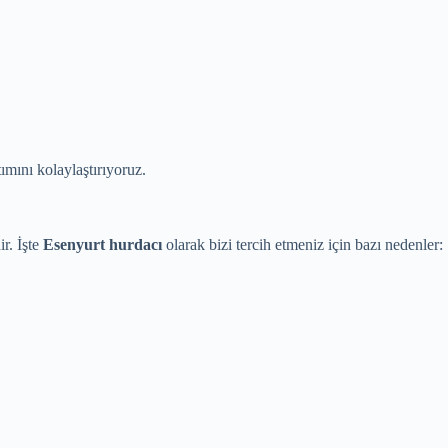
ımını kolaylaştırıyoruz.
r. İşte
Esenyurt hurdacı
olarak bizi tercih etmeniz için bazı nedenler: