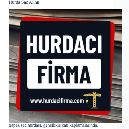
Hurda Sac Alımı
trapez sac hurdası, genellikle çatı kaplamalarında,