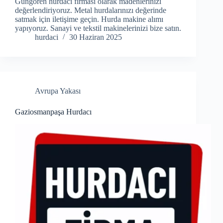
Güngören hurdacı firması olarak madenlerinizi
değerlendiriyoruz. Metal hurdalarınızı değerinde
satmak için iletişime geçin. Hurda makine alımı
yapıyoruz. Sanayi ve tekstil makinelerinizi bize satın.
hurdaci
30 Haziran 2025
Avrupa Yakası
Gaziosmanpaşa Hurdacı