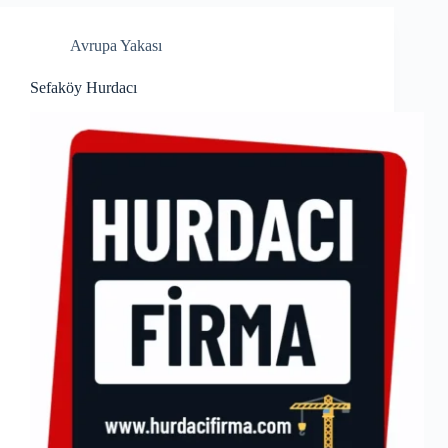
Avrupa Yakası
Sefaköy Hurdacı