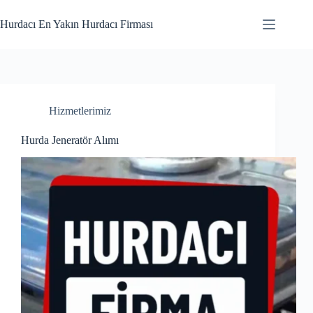
Skip
to
Hurdacı En Yakın Hurdacı Firması
content
Hizmetlerimiz
Hurda Jeneratör Alımı