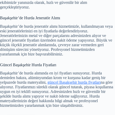
ekibimizle yanınızda olarak, hızlı ve güvenilir bir alım
gerçekleştiriyoruz.
Başakşehir’de Hurda Jeneratör Alımı
Başakşehir’de hurda jeneratör alımı hizmetimizle, kullanılmayan veya
eski jeneratörlerinizi en iyi fiyatlarla değerlendiriyoruz.
Jeneratörlerinizin metal ve diğer parçalarını adresinizden alıyor ve
güncel jeneratör fiyatları üzerinden nakit ödeme yapıyoruz. Büyük ve
küçük ölçekli jeneratör alımlarında, çevreye zarar vermeden geri
dönüşüm sürecini yönetiyoruz. Profesyonel hizmetimizden
yararlanmak için bize başvurabilirsiniz.
Güncel Başakşehir Hurda Fiyatları
Başakşehir’de hurda alımında en iyi fiyatları sunuyoruz. Hurda
demirden bakıra, alüminyumdan krom ve kurşuna kadar geniş bir
yelpazede hurda materyalini,
güncel Başakşehir hurda fiyatları
na göre
alıyoruz. Fiyatlarımızı sürekli olarak güncel tutarak, piyasa koşullarına
uygun en iyi teklifi sunuyoruz. Adresinizden hızlı ve güvenilir bir
şekilde hurda alımı yapıyor ve nakit ödeme sağlıyoruz. Hurda
materyallerinizin değeri hakkında bilgi almak ve profesyonel
hizmetimizden yararlanmak için bize ulaşabilirsiniz.