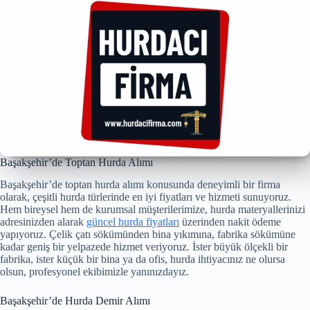
Başakşehir’de Toptan Hurda Alımı
Başakşehir’de toptan hurda alımı konusunda deneyimli bir firma
olarak, çeşitli hurda türlerinde en iyi fiyatları ve hizmeti sunuyoruz.
Hem bireysel hem de kurumsal müşterilerimize, hurda materyallerinizi
adresinizden alarak
güncel hurda fiyatları
üzerinden nakit ödeme
yapıyoruz. Çelik çatı sökümünden bina yıkımına, fabrika sökümüne
kadar geniş bir yelpazede hizmet veriyoruz. İster büyük ölçekli bir
fabrika, ister küçük bir bina ya da ofis, hurda ihtiyacınız ne olursa
olsun, profesyonel ekibimizle yanınızdayız.
Başakşehir’de Hurda Demir Alımı