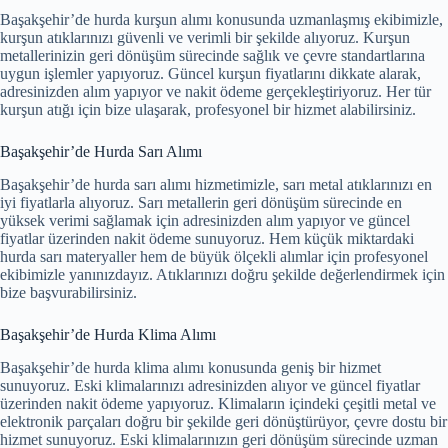
Başakşehir’de hurda kurşun alımı konusunda uzmanlaşmış ekibimizle,
kurşun atıklarınızı güvenli ve verimli bir şekilde alıyoruz. Kurşun
metallerinizin geri dönüşüm sürecinde sağlık ve çevre standartlarına
uygun işlemler yapıyoruz. Güncel kurşun fiyatlarını dikkate alarak,
adresinizden alım yapıyor ve nakit ödeme gerçekleştiriyoruz. Her tür
kurşun atığı için bize ulaşarak, profesyonel bir hizmet alabilirsiniz.
Başakşehir’de Hurda Sarı Alımı
Başakşehir’de hurda sarı alımı hizmetimizle, sarı metal atıklarınızı en
iyi fiyatlarla alıyoruz. Sarı metallerin geri dönüşüm sürecinde en
yüksek verimi sağlamak için adresinizden alım yapıyor ve güncel
fiyatlar üzerinden nakit ödeme sunuyoruz. Hem küçük miktardaki
hurda sarı materyaller hem de büyük ölçekli alımlar için profesyonel
ekibimizle yanınızdayız. Atıklarınızı doğru şekilde değerlendirmek için
bize başvurabilirsiniz.
Başakşehir’de Hurda Klima Alımı
Başakşehir’de hurda klima alımı konusunda geniş bir hizmet
sunuyoruz. Eski klimalarınızı adresinizden alıyor ve güncel fiyatlar
üzerinden nakit ödeme yapıyoruz. Klimaların içindeki çeşitli metal ve
elektronik parçaları doğru bir şekilde geri dönüştürüyor, çevre dostu bir
hizmet sunuyoruz. Eski klimalarınızın geri dönüşüm sürecinde uzman