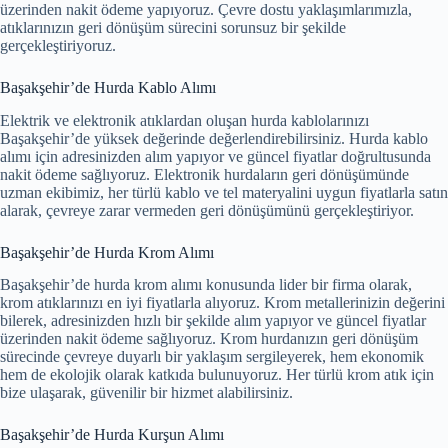
üzerinden nakit ödeme yapıyoruz. Çevre dostu yaklaşımlarımızla,
atıklarınızın geri dönüşüm sürecini sorunsuz bir şekilde
gerçekleştiriyoruz.
Başakşehir’de Hurda Kablo Alımı
Elektrik ve elektronik atıklardan oluşan hurda kablolarınızı
Başakşehir’de yüksek değerinde değerlendirebilirsiniz. Hurda kablo
alımı için adresinizden alım yapıyor ve güncel fiyatlar doğrultusunda
nakit ödeme sağlıyoruz. Elektronik hurdaların geri dönüşümünde
uzman ekibimiz, her türlü kablo ve tel materyalini uygun fiyatlarla satın
alarak, çevreye zarar vermeden geri dönüşümünü gerçekleştiriyor.
Başakşehir’de Hurda Krom Alımı
Başakşehir’de hurda krom alımı konusunda lider bir firma olarak,
krom atıklarınızı en iyi fiyatlarla alıyoruz. Krom metallerinizin değerini
bilerek, adresinizden hızlı bir şekilde alım yapıyor ve güncel fiyatlar
üzerinden nakit ödeme sağlıyoruz. Krom hurdanızın geri dönüşüm
sürecinde çevreye duyarlı bir yaklaşım sergileyerek, hem ekonomik
hem de ekolojik olarak katkıda bulunuyoruz. Her türlü krom atık için
bize ulaşarak, güvenilir bir hizmet alabilirsiniz.
Başakşehir’de Hurda Kurşun Alımı