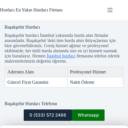
Skip
to
Hurdacı En Yakın Hurdacı Firması
content
Başakşehir Hurdacı
Başakşehir hurdacı İstanbul yakınında hurda alan firmalar
arasındadır. Başakşehir’deki tüm hurda alım ihtiyaçlarınız için
bize güvenebilirsiniz. Geniş hizmet ağımız ve profesyonel
ekibimizle, her türlü hurda alımında size en iyi hizmeti sunmak
için buradayız. Hemen
İstanbul hurdacı
firmasına telefon ederek
malzemelerinizin değerini öğrenin.
Adresten Alım
Profesyonel Hizmet
Güncel Fiyat Garantisi
Nakit Ödeme
Başakşehir Hurdacı Telefonu
0 (533) 572 2466
Whatsapp