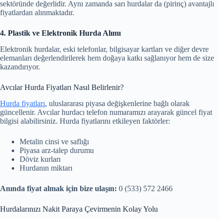
sektöründe değerlidir. Aynı zamanda sarı hurdalar da (pirinç) avantajlı
fiyatlardan alınmaktadır.
4. Plastik ve Elektronik Hurda Alımı
Elektronik hurdalar, eski telefonlar, bilgisayar kartları ve diğer devre
elemanları değerlendirilerek hem doğaya katkı sağlanıyor hem de size
kazandırıyor.
Avcılar Hurda Fiyatları Nasıl Belirlenir?
Hurda fiyatları
, uluslararası piyasa değişkenlerine bağlı olarak
güncellenir. Avcılar hurdacı telefon numaramızı arayarak güncel fiyat
bilgisi alabilirsiniz. Hurda fiyatlarını etkileyen faktörler:
Metalin cinsi ve saflığı
Piyasa arz-talep durumu
Döviz kurları
Hurdanın miktarı
Anında fiyat almak için bize ulaşın:
0 (533) 572 2466
Hurdalarınızı Nakit Paraya Çevirmenin Kolay Yolu