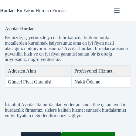
Skip
to
Hurdacı En Yakın Hurdacı Firması
content
Avcılar Hurdacı
Evinizde, iş yerinizde ya da fabrikanızda biriken hurda
metallerden kurtulmak istiyorsunuz ama en iyi fiyatı nasıl
alacağınızı bilmiyor musunuz? Avcılar hurdacı firmaları arasında
güvenilir, hızlı ve en iyi fiyat garantisi sunan bir iş ortağı
arıyorsanız, doğru yerdesiniz.
Adresten Alım
Profesyonel Hizmet
Güncel Fiyat Garantisi
Nakit Ödeme
İstanbul Avcılar’da hurda alan yerler arasında öne çıkan avcılar
hurdacılık firmamız, sizlere kaliteli hizmet sunarak hurdalarınızı
en iyi fiyattan değerlendirmenizi sağlıyor.