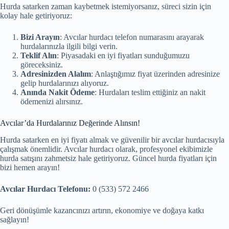
Hurda satarken zaman kaybetmek istemiyorsanız, süreci sizin için
kolay hale getiriyoruz:
Bizi Arayın
: Avcılar hurdacı telefon numarasını arayarak
hurdalarınızla ilgili bilgi verin.
Teklif Alın
: Piyasadaki en iyi fiyatları sunduğumuzu
göreceksiniz.
Adresinizden Alalım
: Anlaştığımız fiyat üzerinden adresinize
gelip hurdalarınızı alıyoruz.
Anında Nakit Ödeme
: Hurdaları teslim ettiğiniz an nakit
ödemenizi alırsınız.
Avcılar’da Hurdalarınız Değerinde Alınsın!
Hurda satarken en iyi fiyatı almak ve güvenilir bir avcılar hurdacısıyla
çalışmak önemlidir. Avcılar hurdacı olarak, profesyonel ekibimizle
hurda satışını zahmetsiz hale getiriyoruz. Güncel hurda fiyatları için
bizi hemen arayın!
Avcılar Hurdacı Telefonu:
0 (533) 572 2466
Geri dönüşümle kazancınızı artırın, ekonomiye ve doğaya katkı
sağlayın!