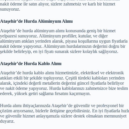
nakit ödeme ile satın alıyor, sizlere zahmetsiz ve karlı bir hizmet
sunuyoruz.
Ataşehir’de Hurda Alüminyum Alımı
Ataşehir’de hurda alüminyum alımı konusunda geniş bir hizmet
yelpazesi sunuyoruz. Alüminyum profiller, kutular, ve diğer
alüminyum atıkları yerinden alarak, piyasa koşullarına uygun fiyatlarla
nakit ödeme yapıyoruz. Alüminyum hurdalarınızın değerini doğru bir
şekilde belirleyip, en iyi fiyatı sunarak sizlere kolaylık sağlıyoruz.
Ataşehir’de Hurda Kablo Alımı
Ataşehir’de hurda kablo alımı hizmetimizle, elektriksel ve elektronik
atıkları etkili bir şekilde topluyoruz. Çeşitli türdeki kabloları yerinden
alarak, içindeki değerli metallerin değerini güncel fiyatlarla belirliyor
ve nakit ödeme yapıyoruz. Hurda kablolarınızı zahmetsizce bize teslim
ederek, yüksek getiri sağlama fırsatını kaçırmayın.
Hurda alımı ihtiyaçlarınızda Ataşehir’de güvenilir ve profesyonel bir
çözüm arıyorsanız, bizlerle iletişime geçebilirsiniz. En iyi fiyatlarla hızlı
ve güvenilir hizmet anlayışımızla sizlere destek olmaktan memnuniyet
duyarız.