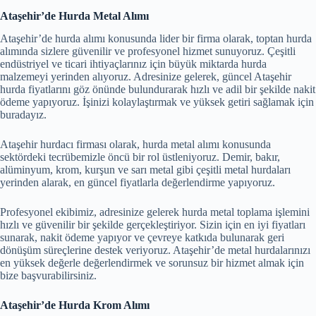
Ataşehir’de Hurda Metal Alımı
Ataşehir’de hurda alımı konusunda lider bir firma olarak, toptan hurda
alımında sizlere güvenilir ve profesyonel hizmet sunuyoruz. Çeşitli
endüstriyel ve ticari ihtiyaçlarınız için büyük miktarda hurda
malzemeyi yerinden alıyoruz. Adresinize gelerek, güncel Ataşehir
hurda fiyatlarını göz önünde bulundurarak hızlı ve adil bir şekilde nakit
ödeme yapıyoruz. İşinizi kolaylaştırmak ve yüksek getiri sağlamak için
buradayız.
Ataşehir hurdacı firması olarak, hurda metal alımı konusunda
sektördeki tecrübemizle öncü bir rol üstleniyoruz. Demir, bakır,
alüminyum, krom, kurşun ve sarı metal gibi çeşitli metal hurdaları
yerinden alarak, en güncel fiyatlarla değerlendirme yapıyoruz.
Profesyonel ekibimiz, adresinize gelerek hurda metal toplama işlemini
hızlı ve güvenilir bir şekilde gerçekleştiriyor. Sizin için en iyi fiyatları
sunarak, nakit ödeme yapıyor ve çevreye katkıda bulunarak geri
dönüşüm süreçlerine destek veriyoruz. Ataşehir’de metal hurdalarınızı
en yüksek değerle değerlendirmek ve sorunsuz bir hizmet almak için
bize başvurabilirsiniz.
Ataşehir’de Hurda Krom Alımı